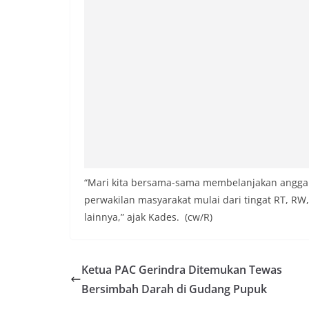
“Mari kita bersama-sama membelanjakan angga
perwakilan masyarakat mulai dari tingat RT, R
lainnya,” ajak Kades. (cw/R)
Ketua PAC Gerindra Ditemukan Tewas
Bersimbah Darah di Gudang Pupuk