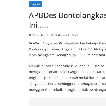
DAERAH
APBDes Bontolangkas
Ini…..
December 31, 2016
Ciwa Tri Alief
GOWA – Anggaran Pendapatan dan Belanja Desa
Bontonompo Tahun Anggaran (TA) 2017 ditetapkan
lebih mengalami kenaikan Rp. 300 juta dari tah
Menurut Kades Kaharuddin Muang, APBDes TA 
mengalami kenaikan dari angka Rp. 1,2 miliar TA
tingkat kepedulian pemerintah mulai dari pusat
sangat luar biasa. Sehingga kita sebagai pelak
menggunakan sebaik mungkin untuk pembangun