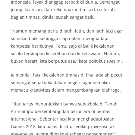
Indonesia, layak dianggap terbaik di dunia. Semangat
juang, keahlian, dan kekompakan tim serta seluruh
bagian timnas, dinilai sudah sangat baik.
“Namun memang perlu dilatih, latih, dan latih lagi agar
semakin baik, sehingga siap dalam menghadapi
kompetisi berikutnya. Tentu saja di balik kekalahan
selalu tersimpan kesedihan dan kekecewaan. Namun,
bukan berarti kita berputus asa,” kata politikus PAN ini.
Ia menilai, hasil kekalahan timnas di final adalah pecut
semangat sepakbola dalam negeri, agar semakin
memacu kreativitas dalam mengembangkan olahraga.
“Kita harus menunjukkan bahwa sepakbola di Tanah
Air mampu berkembang dan berbicara di pentas
internasional. Sebentar lagi kita menghadapi Asian
Games 2018, kita balas di situ, sedikit provokasi tak
apa-apa ya, tolong dimaknai sebagai penyemangat,”